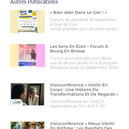
Autres Publications
« Bien Aller Dans Le Gier ! »
Forum du vendredi 18 septembre
à Rive de Gier.
Venez prendre soin de votre santé !
Les Sens En Éveil – Forum À
Bourg En Bresse
Forum pour prendre soin de sa
vue et de son audition à Bourg-en-
Bresse le jeudi 24 septembre 2026
Visioconférence « Vieillir En
Corps : Une Histoire De
Transformations Et De Regards »
Visioconférence du lundi 21
septembre de 14 h à 15 h 30
Visioconférence « Mieux Vieillir
En Rythme : Les Bienfaits Des