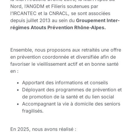
Nord, l’ANGDM et Filieris soutenues par
l’IRCANTEC et la CNRACL, se sont associées
depuis juillet 2013 au sein du
Groupement Inter-
régimes Atouts Prévention Rhône-Alpes.
Ensemble, nous proposons aux retraités une offre
en prévention coordonnée et diversifiée afin de
favoriser le vieillissement actif et en bonne santé
en :
Apportant des informations et conseils
Déployant des programmes de prévention et
de promotion de la santé et du lien social
Accompagnant la vie à domicile des seniors
fragilisés.
En 2025, nous avons réalisé :