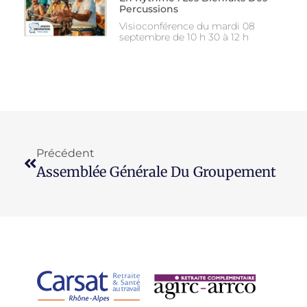
Percussions
Visioconférence du mardi 08
septembre de 10 h 30 à 12 h
Précédent
Assemblée Générale Du Groupement