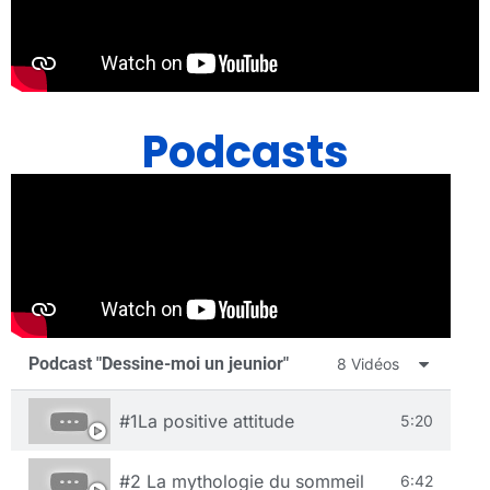
Podcasts
Podcast "Dessine-moi un jeunior"
8 Vidéos
#1La positive attitude
5:20
#2 La mythologie du sommeil
6:42