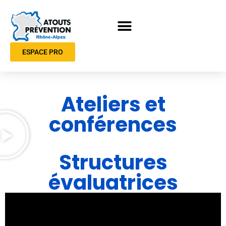
ESPACE PRO
Ateliers et
conférences
Structures
évaluatrices