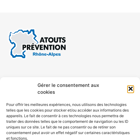
CONTACT
MENTIONS LÉGALES
Gérer le consentement aux
cookies
CONFIDENTIALITÉ
PLAN DE SITE
Pour offrir les meilleures expériences, nous utilisons des technologies
telles que les cookies pour stocker et/ou accéder aux informations des
ACCESSIBILITÉ
appareils. Le fait de consentir à ces technologies nous permettra de
traiter des données telles que le comportement de navigation ou les ID
uniques sur ce site. Le fait de ne pas consentir ou de retirer son
POLITIQUE DE COOKIES (UE)
consentement peut avoir un effet négatif sur certaines caractéristiques
et fonctions.