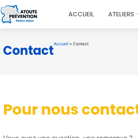
ACCUEIL
ATELIERS
Accueil
»
Contact
Contact
Pour nous contac
Vous avez une question, une remarque ?