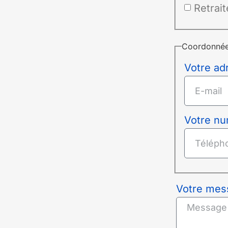
Retrait
Coordonné
Votre ad
Votre nu
Votre mes