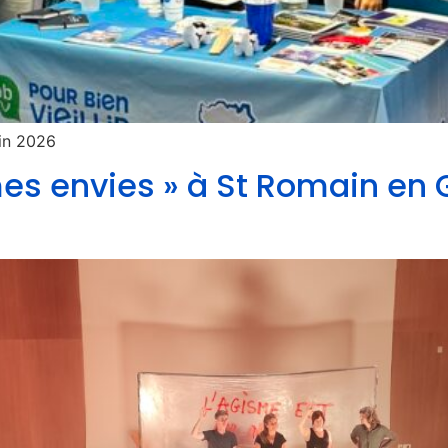
uin 2026
es envies » à St Romain en G