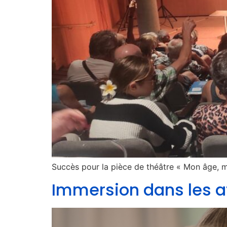
Succès pour la pièce de théâtre « Mon âge, m
Immersion dans les at