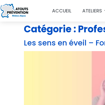
ACCUEIL
ATELIERS
Catégorie :
Profe
Les sens en éveil – F