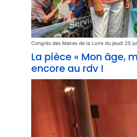
Congrès des Maires de la Loire du jeudi 25 j
La pièce « Mon âge, m
encore au rdv !