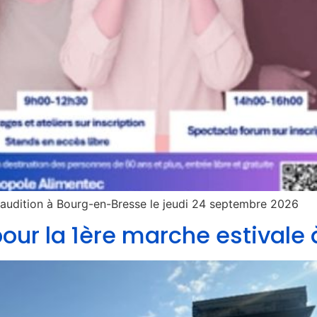
 audition à Bourg-en-Bresse le jeudi 24 septembre 2026
our la 1ère marche estivale 