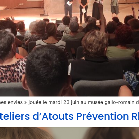
es envies » jouée le mardi 23 juin au musée gallo-romain 
eliers d’Atouts Prévention 