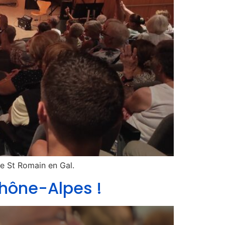
de St Romain en Gal.
Rhône-Alpes !