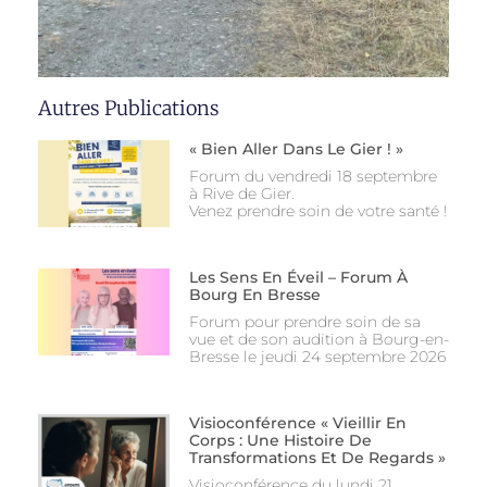
Autres Publications
« Bien Aller Dans Le Gier ! »
Forum du vendredi 18 septembre
à Rive de Gier.
Venez prendre soin de votre santé !
Les Sens En Éveil – Forum À
Bourg En Bresse
Forum pour prendre soin de sa
vue et de son audition à Bourg-en-
Bresse le jeudi 24 septembre 2026
Visioconférence « Vieillir En
Corps : Une Histoire De
Transformations Et De Regards »
Visioconférence du lundi 21