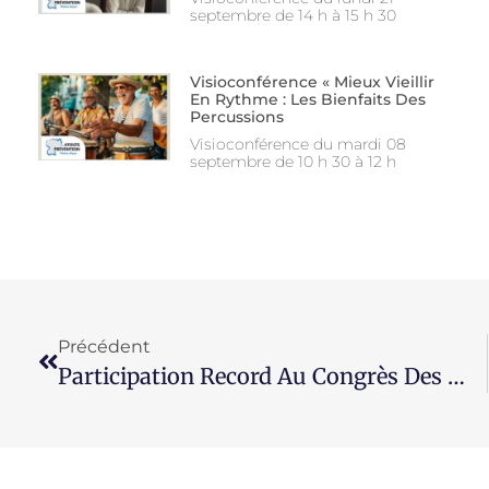
septembre de 14 h à 15 h 30
Visioconférence « Mieux Vieillir
En Rythme : Les Bienfaits Des
Percussions
Visioconférence du mardi 08
septembre de 10 h 30 à 12 h
Précédent
Participation Record Au Congrès Des Maires De La Loire 2026 !