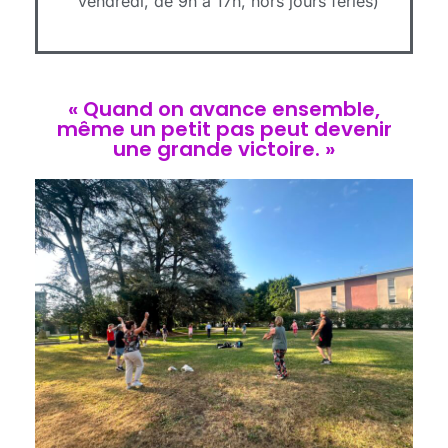
vendredi, de 9h à 17h, hors jours fériés)
« Quand on avance ensemble,
même un petit pas peut devenir
une grande victoire. »