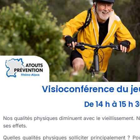
Visioconférence du je
De 14 h à 15 h 
Nos qualités physiques diminuent avec le vieillissement. N
ses effets.
Quelles qualités physiques solliciter principalement ?