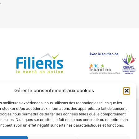
Gérer le consentement aux cookies
les meilleures expériences, nous utilisons des technologies telles que les
 stocker et/ou accéder aux informations des appareils. Le fait de consentir
ologies nous permettra de traiter des données telles que le comportement
LAN DE SITE
n ou les ID uniques sur ce site. Le fait de ne pas consentir ou de retirer son
 peut avoir un effet négatif sur certaines caractéristiques et fonctions.