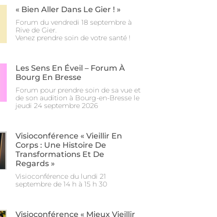
« Bien Aller Dans Le Gier ! »
Forum du vendredi 18 septembre à
Rive de Gier.
Venez prendre soin de votre santé !
Les Sens En Éveil – Forum À
Bourg En Bresse
Forum pour prendre soin de sa vue et
de son audition à Bourg-en-Bresse le
jeudi 24 septembre 2026
Visioconférence « Vieillir En
Corps : Une Histoire De
Transformations Et De
Regards »
Visioconférence du lundi 21
septembre de 14 h à 15 h 30
Visioconférence « Mieux Vieillir