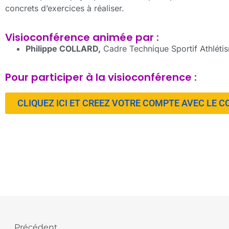
concrets d’exercices à réaliser.
Visioconférence animée par :
Philippe COLLARD,
Cadre Technique Sportif Athlétis
Pour participer à la visioconférence :
CLIQUEZ ICI ET CREEZ VOTRE COMPTE AVEC LE C
Précédent