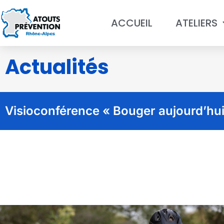
ACCUEIL
ATELIERS
Actualités
Visioconférence « Bouger aujourd’hu