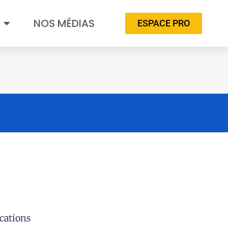
NOS MÉDIAS
ESPACE PRO
cations