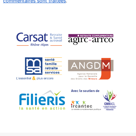
commentaires sont traitées
.