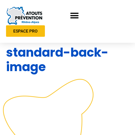
ESPACE PRO
standard-back-
image