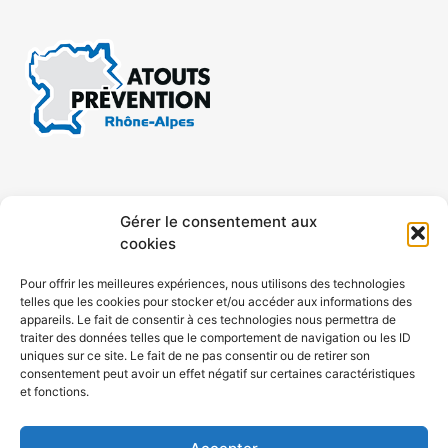
CONTACT
MENTIONS LÉGALES
Gérer le consentement aux
cookies
CONFIDENTIALITÉ
PLAN DE SITE
Pour offrir les meilleures expériences, nous utilisons des technologies
telles que les cookies pour stocker et/ou accéder aux informations des
ACCESSIBILITÉ
appareils. Le fait de consentir à ces technologies nous permettra de
traiter des données telles que le comportement de navigation ou les ID
uniques sur ce site. Le fait de ne pas consentir ou de retirer son
POLITIQUE DE COOKIES (UE)
consentement peut avoir un effet négatif sur certaines caractéristiques
et fonctions.