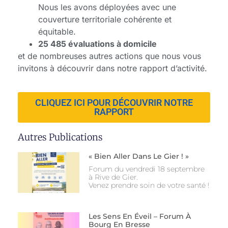
Nous les avons déployées avec une
couverture territoriale cohérente et
équitable.
25 485
évaluations à domicile
et de nombreuses autres actions que nous vous
invitons à découvrir dans notre rapport d’activité.
CLIQUEZ ICI POUR DÉCOUVRIR NOTRE
RAPPORT
Autres Publications
« Bien Aller Dans Le Gier ! »
Forum du vendredi 18 septembre
à Rive de Gier.
Venez prendre soin de votre santé !
Les Sens En Éveil – Forum À
Bourg En Bresse