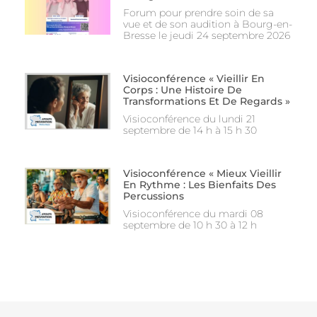
Forum pour prendre soin de sa
vue et de son audition à Bourg-en-
Bresse le jeudi 24 septembre 2026
Visioconférence « Vieillir En
Corps : Une Histoire De
Transformations Et De Regards »
Visioconférence du lundi 21
septembre de 14 h à 15 h 30
Visioconférence « Mieux Vieillir
En Rythme : Les Bienfaits Des
Percussions
Visioconférence du mardi 08
septembre de 10 h 30 à 12 h