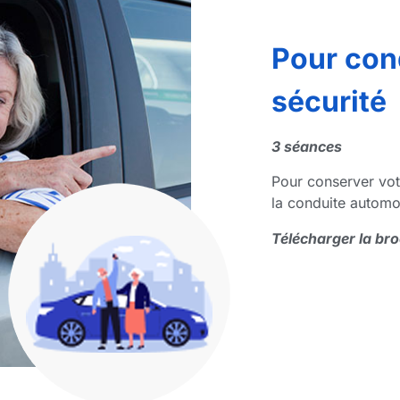
Pour cond
sécurité
3 séances
Pour conserver votr
la conduite automo
Télécharger la br