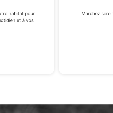
tre habitat pour
Marchez serein
uotidien et à vos