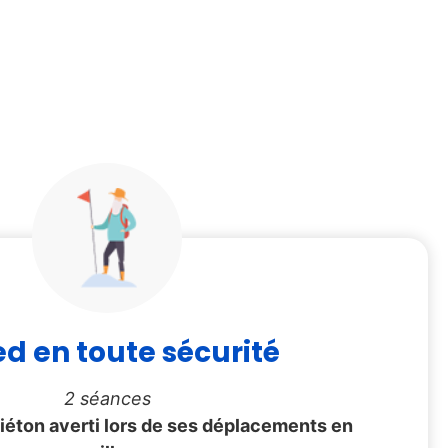
ed en toute sécurité
2 séances
piéton averti lors de ses déplacements en