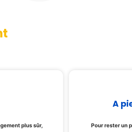
nt
A pi
ogement plus sûr,
Pour rester un 