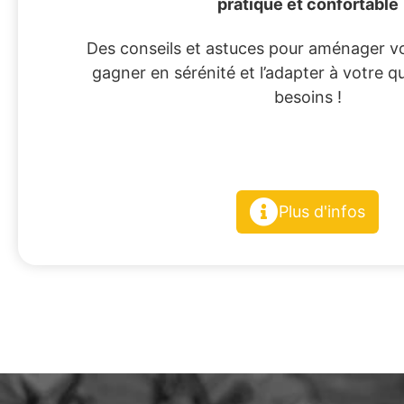
pratique et confortable
Des conseils et astuces pour aménager vo
gagner en sérénité et l’adapter à votre q
besoins !
Plus d'infos