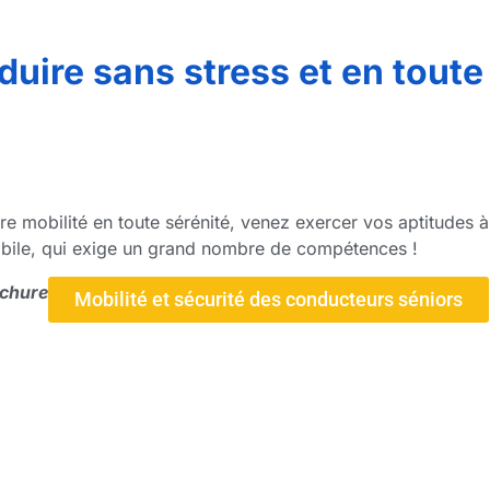
uire sans stress et en toute
e mobilité en toute sérénité, venez exercer vos aptitudes à
bile, qui exige un grand nombre de compétences !
ochure
Mobilité et sécurité des conducteurs séniors