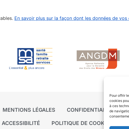
rables.
En savoir plus sur la façon dont les données de vos
Pour offrir 
cookies pour
à ces techn
MENTIONS LÉGALES
CONFIDENTIALITÉ
P
de navigatio
consentement
ACCESSIBILITÉ
POLITIQUE DE COOKIES (UE)