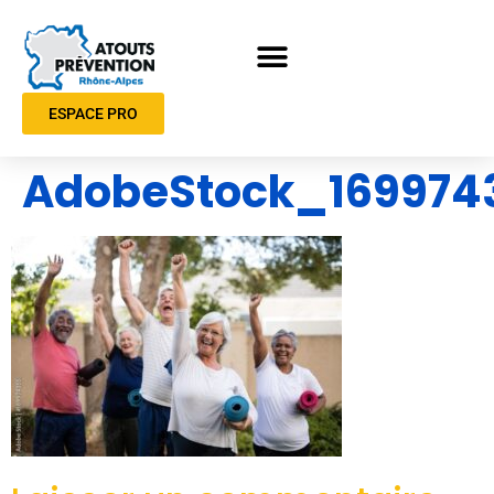
ESPACE PRO
AdobeStock_169974