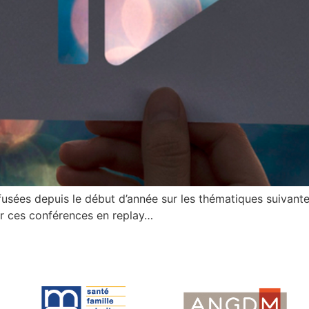
sées depuis le début d’année sur les thématiques suivantes :
er ces conférences en replay…