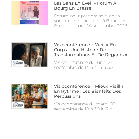
Les Sens En Éveil – Forum À
Bourg En Bresse
Forum pour prendre soin de sa
vue et de son audition à Bourg-en-
Bresse le jeudi 24 septembre 2026
Visioconférence « Vieillir En
Corps : Une Histoire De
Transformations Et De Regards »
Visioconférence du lundi 21
septembre de 14 h à 15 h 30
Visioconférence « Mieux Vieillir
En Rythme : Les Bienfaits Des
Percussions
Visioconférence du mardi 08
septembre de 10 h 30 à 12 h