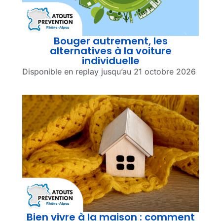
Bouger autrement, les
alternatives à la voiture
individuelle​
Disponible en replay jusqu’au 21 octobre 2026
Bien vivre à la maison : comment