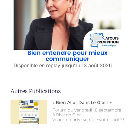
Bien entendre pour mieux
communiquer
Disponible en replay jusqu’au 13 août 2026
Autres Publications
« Bien Aller Dans Le Gier ! »
Forum du vendredi 18 septembre
à Rive de Gier.
Venez prendre soin de votre santé !