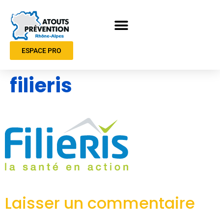
ESPACE PRO
filieris
Laisser un commentaire