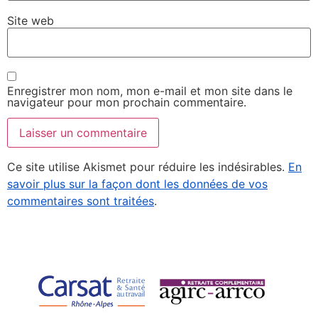
Site web
Enregistrer mon nom, mon e-mail et mon site dans le
navigateur pour mon prochain commentaire.
Ce site utilise Akismet pour réduire les indésirables.
En
savoir plus sur la façon dont les données de vos
commentaires sont traitées
.