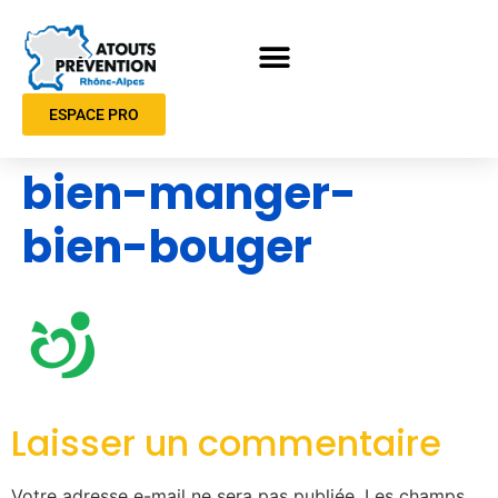
ESPACE PRO
bien-manger-
bien-bouger
Laisser un commentaire
Votre adresse e-mail ne sera pas publiée.
Les champs