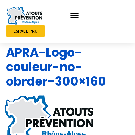
ESPACE PRO
APRA-Logo-
couleur-no-
obrder-300×160