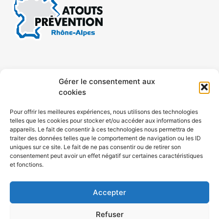
CONTACT
MENTIONS LÉGALES
Gérer le consentement aux
cookies
CONFIDENTIALITÉ
PLAN DE SITE
Pour offrir les meilleures expériences, nous utilisons des technologies
telles que les cookies pour stocker et/ou accéder aux informations des
ACCESSIBILITÉ
appareils. Le fait de consentir à ces technologies nous permettra de
traiter des données telles que le comportement de navigation ou les ID
uniques sur ce site. Le fait de ne pas consentir ou de retirer son
POLITIQUE DE COOKIES (UE)
consentement peut avoir un effet négatif sur certaines caractéristiques
et fonctions.
Accepter
Refuser