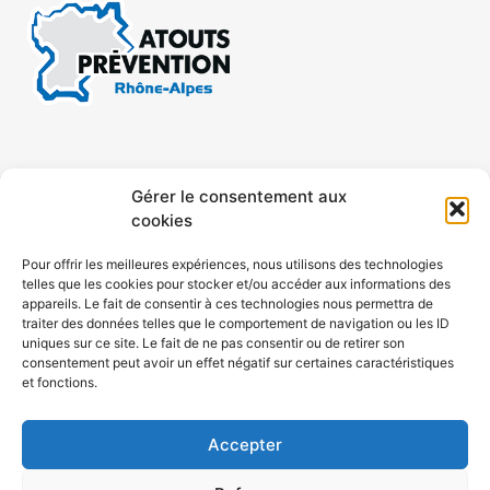
CONTACT
MENTIONS LÉGALES
Gérer le consentement aux
cookies
CONFIDENTIALITÉ
PLAN DE SITE
Pour offrir les meilleures expériences, nous utilisons des technologies
telles que les cookies pour stocker et/ou accéder aux informations des
ACCESSIBILITÉ
appareils. Le fait de consentir à ces technologies nous permettra de
traiter des données telles que le comportement de navigation ou les ID
uniques sur ce site. Le fait de ne pas consentir ou de retirer son
POLITIQUE DE COOKIES (UE)
consentement peut avoir un effet négatif sur certaines caractéristiques
et fonctions.
Accepter