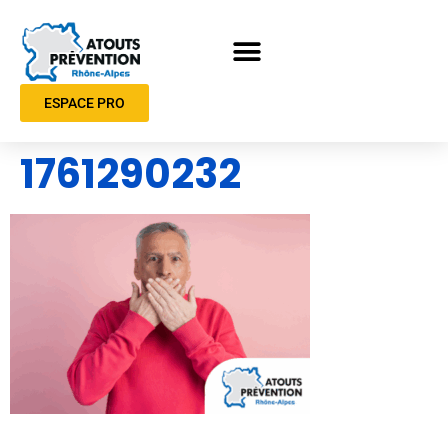
ESPACE PRO
1761290232