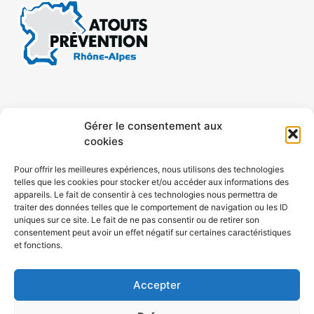
CONTACT
MENTIONS LÉGALES
Gérer le consentement aux
cookies
CONFIDENTIALITÉ
PLAN DE SITE
Pour offrir les meilleures expériences, nous utilisons des technologies
telles que les cookies pour stocker et/ou accéder aux informations des
ACCESSIBILITÉ
appareils. Le fait de consentir à ces technologies nous permettra de
traiter des données telles que le comportement de navigation ou les ID
uniques sur ce site. Le fait de ne pas consentir ou de retirer son
POLITIQUE DE COOKIES (UE)
consentement peut avoir un effet négatif sur certaines caractéristiques
et fonctions.
Accepter