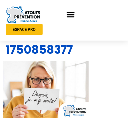
ESPACE PRO
1750858377