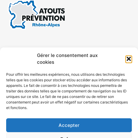
CONTACT
MENTIONS LÉGALES
Gérer le consentement aux
cookies
CONFIDENTIALITÉ
PLAN DE SITE
Pour offrir les meilleures expériences, nous utilisons des technologies
telles que les cookies pour stocker et/ou accéder aux informations des
ACCESSIBILITÉ
appareils. Le fait de consentir à ces technologies nous permettra de
traiter des données telles que le comportement de navigation ou les ID
uniques sur ce site. Le fait de ne pas consentir ou de retirer son
POLITIQUE DE COOKIES (UE)
consentement peut avoir un effet négatif sur certaines caractéristiques
et fonctions.
Accepter