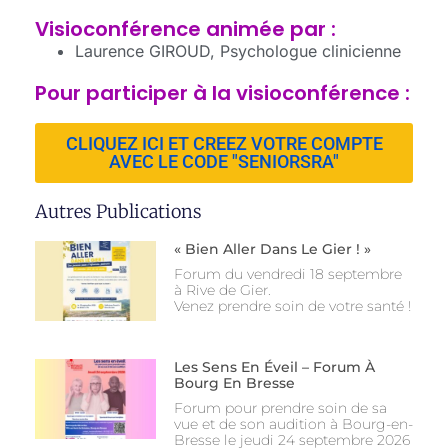
Visioconférence animée par :
Laurence GIROUD, Psychologue clinicienne
Pour participer à la visioconférence :
CLIQUEZ ICI ET CREEZ VOTRE COMPTE
AVEC LE CODE "SENIORSRA"
Autres Publications
« Bien Aller Dans Le Gier ! »
Forum du vendredi 18 septembre
à Rive de Gier.
Venez prendre soin de votre santé !
Les Sens En Éveil – Forum À
Bourg En Bresse
Forum pour prendre soin de sa
vue et de son audition à Bourg-en-
Bresse le jeudi 24 septembre 2026