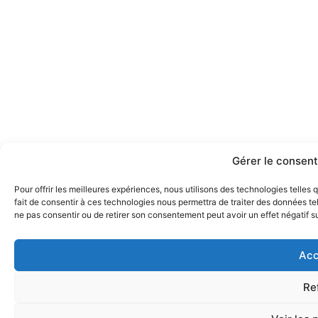
Gérer le consen
Pour offrir les meilleures expériences, nous utilisons des technologies telles
fait de consentir à ces technologies nous permettra de traiter des données tel
ne pas consentir ou de retirer son consentement peut avoir un effet négatif su
Acc
Re