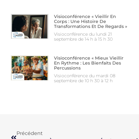
Visioconférence « Vieillir En
Corps : Une Histoire De
Transformations Et De Regards »
Visioconférence du lundi 21
septembre de 14 h à 15 h 30
Visioconférence « Mieux Vieillir
En Rythme : Les Bienfaits Des
Percussions
Visioconférence du mardi 08
septembre de 10 h 30 à 12 h
Précédent