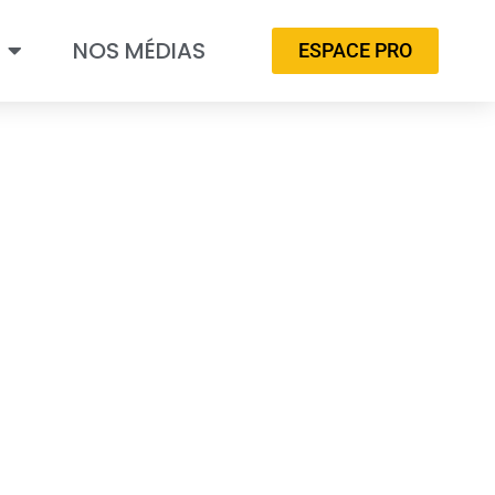
NOS MÉDIAS
ESPACE PRO