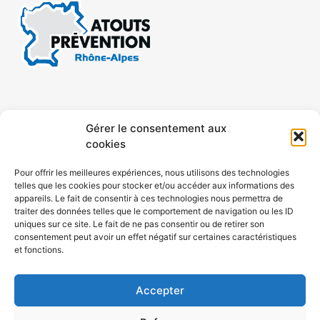
CONTACT
MENTIONS LÉGALES
Gérer le consentement aux
cookies
CONFIDENTIALITÉ
PLAN DE SITE
Pour offrir les meilleures expériences, nous utilisons des technologies
telles que les cookies pour stocker et/ou accéder aux informations des
ACCESSIBILITÉ
appareils. Le fait de consentir à ces technologies nous permettra de
traiter des données telles que le comportement de navigation ou les ID
uniques sur ce site. Le fait de ne pas consentir ou de retirer son
POLITIQUE DE COOKIES (UE)
consentement peut avoir un effet négatif sur certaines caractéristiques
et fonctions.
Accepter