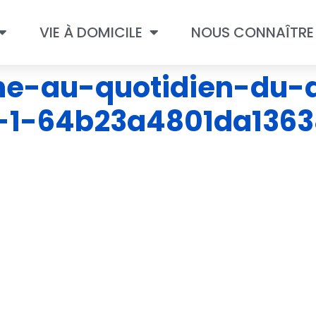
VIE À DOMICILE
NOUS CONNAÎTRE
e-au-quotidien-du-d
1-64b23a4801da1363