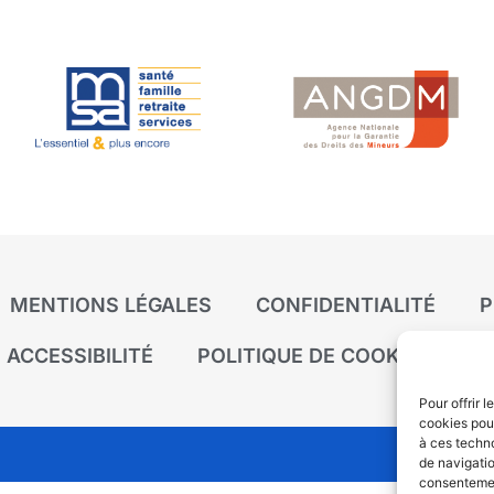
MENTIONS LÉGALES
CONFIDENTIALITÉ
P
ACCESSIBILITÉ
POLITIQUE DE COOKIES (UE)
Pour offrir 
cookies pour
à ces techn
de navigatio
consentement