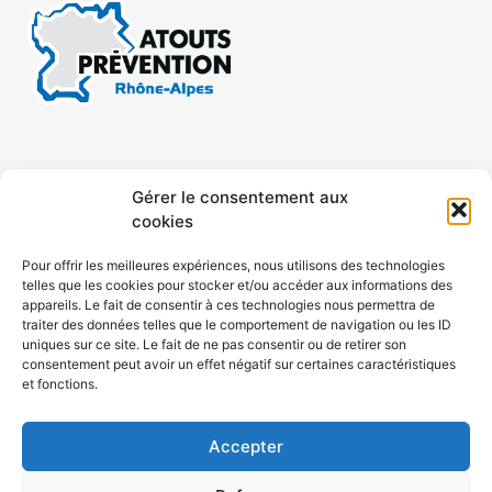
CONTACT
MENTIONS LÉGALES
Gérer le consentement aux
cookies
CONFIDENTIALITÉ
PLAN DE SITE
Pour offrir les meilleures expériences, nous utilisons des technologies
telles que les cookies pour stocker et/ou accéder aux informations des
ACCESSIBILITÉ
appareils. Le fait de consentir à ces technologies nous permettra de
traiter des données telles que le comportement de navigation ou les ID
uniques sur ce site. Le fait de ne pas consentir ou de retirer son
POLITIQUE DE COOKIES (UE)
consentement peut avoir un effet négatif sur certaines caractéristiques
et fonctions.
Accepter