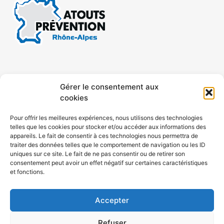
CONTACT
MENTIONS LÉGALES
Gérer le consentement aux
cookies
CONFIDENTIALITÉ
PLAN DE SITE
Pour offrir les meilleures expériences, nous utilisons des technologies
telles que les cookies pour stocker et/ou accéder aux informations des
ACCESSIBILITÉ
appareils. Le fait de consentir à ces technologies nous permettra de
traiter des données telles que le comportement de navigation ou les ID
uniques sur ce site. Le fait de ne pas consentir ou de retirer son
POLITIQUE DE COOKIES (UE)
consentement peut avoir un effet négatif sur certaines caractéristiques
et fonctions.
Accepter
Refuser