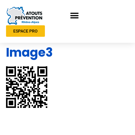
ESPACE PRO
Image3