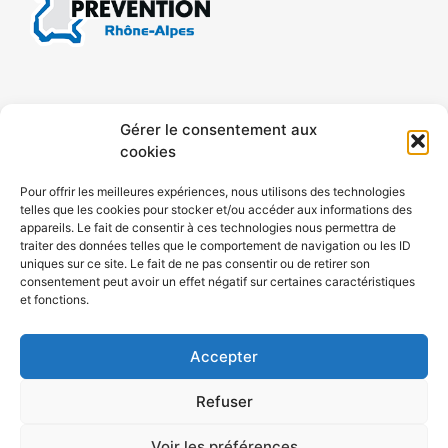
CONTACT
MENTIONS LÉGALES
Gérer le consentement aux
cookies
CONFIDENTIALITÉ
PLAN DE SITE
Pour offrir les meilleures expériences, nous utilisons des technologies
telles que les cookies pour stocker et/ou accéder aux informations des
ACCESSIBILITÉ
appareils. Le fait de consentir à ces technologies nous permettra de
traiter des données telles que le comportement de navigation ou les ID
uniques sur ce site. Le fait de ne pas consentir ou de retirer son
POLITIQUE DE COOKIES (UE)
consentement peut avoir un effet négatif sur certaines caractéristiques
et fonctions.
Accepter
Refuser
Voir les préférences