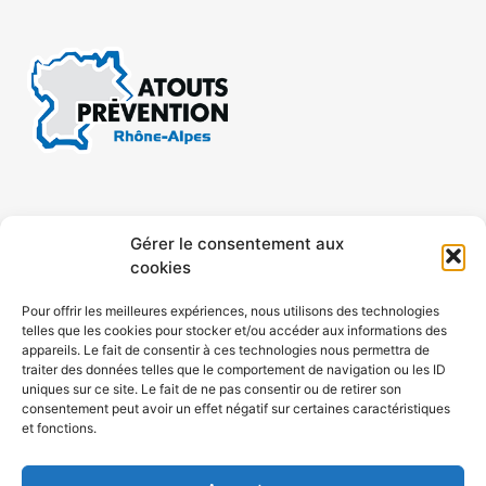
CONTACT
MENTIONS LÉGALES
Gérer le consentement aux
cookies
CONFIDENTIALITÉ
PLAN DE SITE
Pour offrir les meilleures expériences, nous utilisons des technologies
telles que les cookies pour stocker et/ou accéder aux informations des
ACCESSIBILITÉ
appareils. Le fait de consentir à ces technologies nous permettra de
traiter des données telles que le comportement de navigation ou les ID
uniques sur ce site. Le fait de ne pas consentir ou de retirer son
POLITIQUE DE COOKIES (UE)
consentement peut avoir un effet négatif sur certaines caractéristiques
et fonctions.