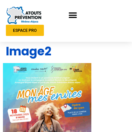
ESPACE PRO
Image2