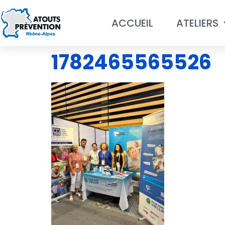
ACCUEIL
ATELIERS
1782465565526