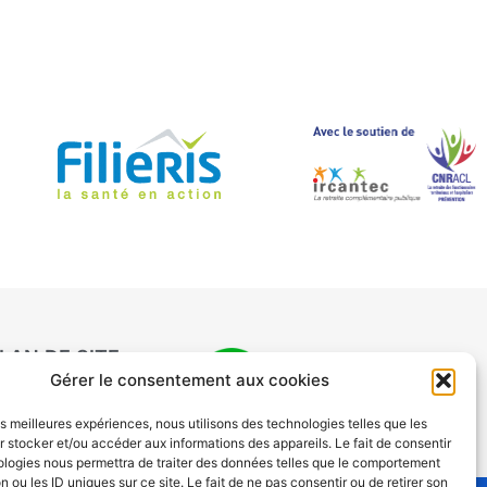
LAN DE SITE
Gérer le consentement aux cookies
les meilleures expériences, nous utilisons des technologies telles que les
 stocker et/ou accéder aux informations des appareils. Le fait de consentir
ologies nous permettra de traiter des données telles que le comportement
n ou les ID uniques sur ce site. Le fait de ne pas consentir ou de retirer son