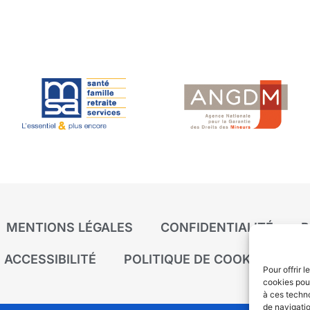
MENTIONS LÉGALES
CONFIDENTIALITÉ
P
ACCESSIBILITÉ
POLITIQUE DE COOKIES (UE)
Pour offrir 
cookies pour
à ces techn
de navigatio