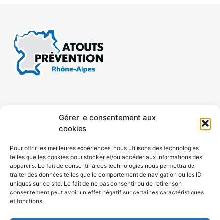
CONTACT
MENTIONS LÉGALES
Gérer le consentement aux
cookies
CONFIDENTIALITÉ
PLAN DE SITE
Pour offrir les meilleures expériences, nous utilisons des technologies
telles que les cookies pour stocker et/ou accéder aux informations des
ACCESSIBILITÉ
appareils. Le fait de consentir à ces technologies nous permettra de
traiter des données telles que le comportement de navigation ou les ID
uniques sur ce site. Le fait de ne pas consentir ou de retirer son
POLITIQUE DE COOKIES (UE)
consentement peut avoir un effet négatif sur certaines caractéristiques
et fonctions.