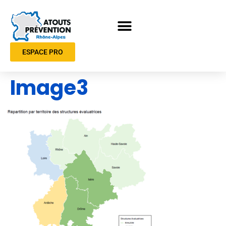
ESPACE PRO
Image3