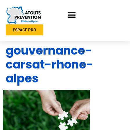
ESPACE PRO
gouvernance-
carsat-rhone-
alpes