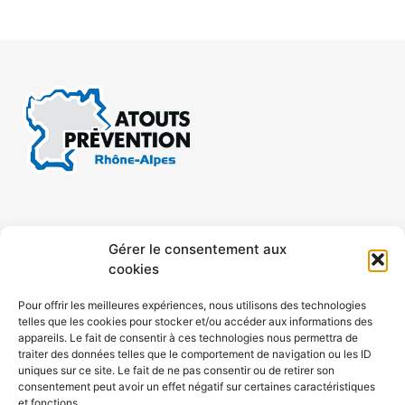
CONTACT
MENTIONS LÉGALES
Gérer le consentement aux
cookies
CONFIDENTIALITÉ
PLAN DE SITE
Pour offrir les meilleures expériences, nous utilisons des technologies
telles que les cookies pour stocker et/ou accéder aux informations des
ACCESSIBILITÉ
appareils. Le fait de consentir à ces technologies nous permettra de
traiter des données telles que le comportement de navigation ou les ID
uniques sur ce site. Le fait de ne pas consentir ou de retirer son
POLITIQUE DE COOKIES (UE)
consentement peut avoir un effet négatif sur certaines caractéristiques
et fonctions.