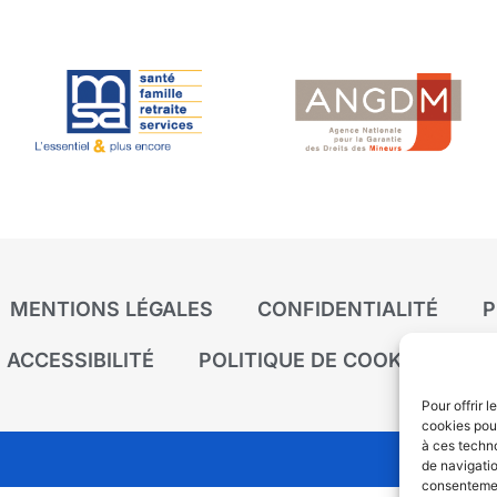
MENTIONS LÉGALES
CONFIDENTIALITÉ
P
ACCESSIBILITÉ
POLITIQUE DE COOKIES (UE)
Pour offrir 
cookies pour
à ces techn
de navigatio
consentement