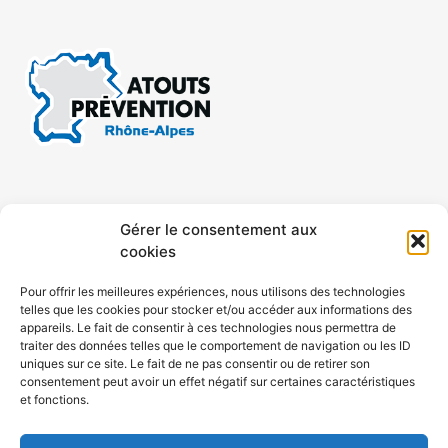
CONTACT
MENTIONS LÉGALES
Gérer le consentement aux
cookies
CONFIDENTIALITÉ
PLAN DE SITE
Pour offrir les meilleures expériences, nous utilisons des technologies
telles que les cookies pour stocker et/ou accéder aux informations des
ACCESSIBILITÉ
appareils. Le fait de consentir à ces technologies nous permettra de
traiter des données telles que le comportement de navigation ou les ID
uniques sur ce site. Le fait de ne pas consentir ou de retirer son
POLITIQUE DE COOKIES (UE)
consentement peut avoir un effet négatif sur certaines caractéristiques
et fonctions.