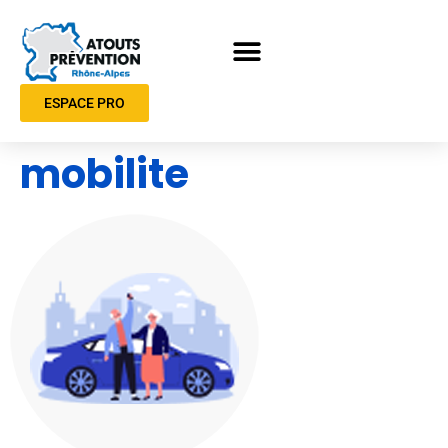
ESPACE PRO
mobilite