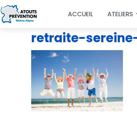
ACCUEIL
ATELIERS
retraite-serein