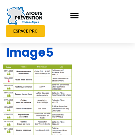
ESPACE PRO
Image5