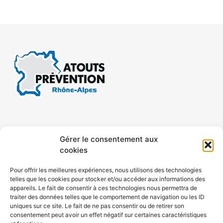
CONTACT
MENTIONS LÉGALES
Gérer le consentement aux
cookies
CONFIDENTIALITÉ
PLAN DE SITE
Pour offrir les meilleures expériences, nous utilisons des technologies
telles que les cookies pour stocker et/ou accéder aux informations des
ACCESSIBILITÉ
appareils. Le fait de consentir à ces technologies nous permettra de
traiter des données telles que le comportement de navigation ou les ID
uniques sur ce site. Le fait de ne pas consentir ou de retirer son
POLITIQUE DE COOKIES (UE)
consentement peut avoir un effet négatif sur certaines caractéristiques