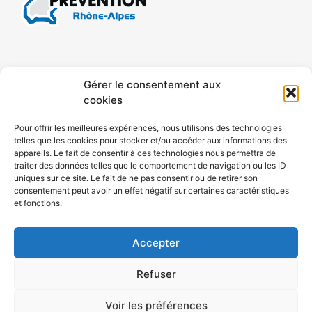
CONTACT
MENTIONS LÉGALES
Gérer le consentement aux
cookies
CONFIDENTIALITÉ
PLAN DE SITE
Pour offrir les meilleures expériences, nous utilisons des technologies
telles que les cookies pour stocker et/ou accéder aux informations des
ACCESSIBILITÉ
appareils. Le fait de consentir à ces technologies nous permettra de
traiter des données telles que le comportement de navigation ou les ID
uniques sur ce site. Le fait de ne pas consentir ou de retirer son
POLITIQUE DE COOKIES (UE)
consentement peut avoir un effet négatif sur certaines caractéristiques
et fonctions.
Accepter
Refuser
Voir les préférences