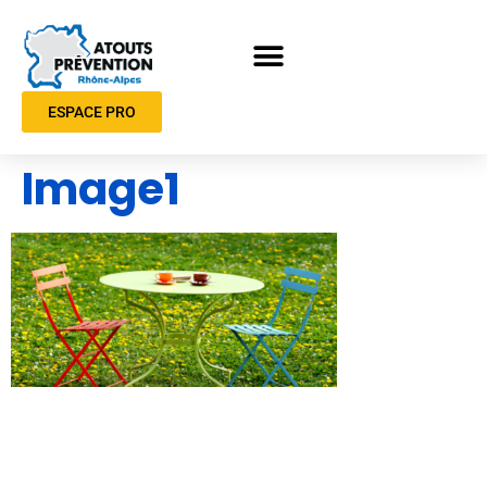
ESPACE PRO
Image1