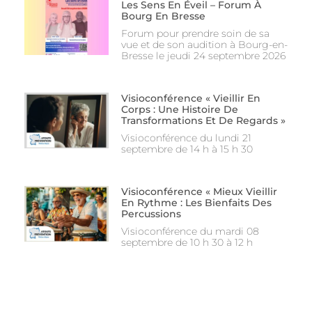
Les Sens En Éveil – Forum À
Bourg En Bresse
Forum pour prendre soin de sa
vue et de son audition à Bourg-en-
Bresse le jeudi 24 septembre 2026
Visioconférence « Vieillir En
Corps : Une Histoire De
Transformations Et De Regards »
Visioconférence du lundi 21
septembre de 14 h à 15 h 30
Visioconférence « Mieux Vieillir
En Rythme : Les Bienfaits Des
Percussions
Visioconférence du mardi 08
septembre de 10 h 30 à 12 h