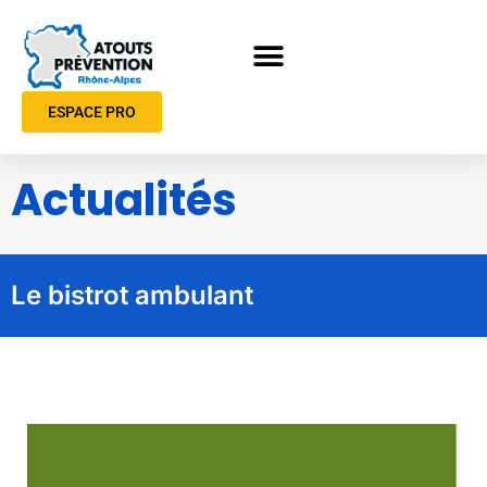
ESPACE PRO
Actualités
Le bistrot ambulant