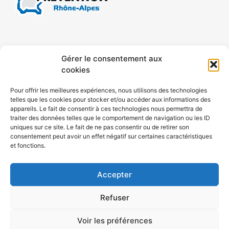
CONTACT
MENTIONS LÉGALES
Gérer le consentement aux
cookies
CONFIDENTIALITÉ
PLAN DE SITE
Pour offrir les meilleures expériences, nous utilisons des technologies
telles que les cookies pour stocker et/ou accéder aux informations des
ACCESSIBILITÉ
appareils. Le fait de consentir à ces technologies nous permettra de
traiter des données telles que le comportement de navigation ou les ID
uniques sur ce site. Le fait de ne pas consentir ou de retirer son
POLITIQUE DE COOKIES (UE)
consentement peut avoir un effet négatif sur certaines caractéristiques
et fonctions.
Accepter
Refuser
Voir les préférences