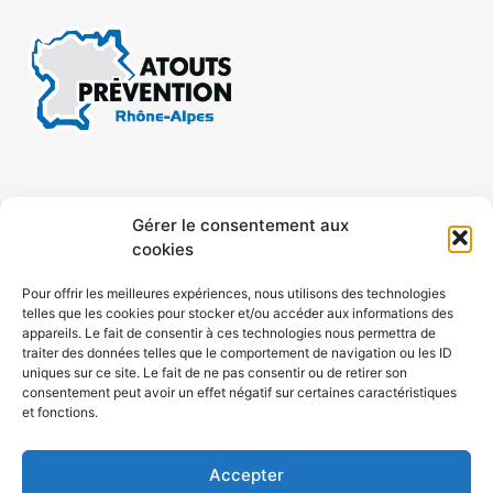
CONTACT
MENTIONS LÉGALES
Gérer le consentement aux
cookies
CONFIDENTIALITÉ
PLAN DE SITE
Pour offrir les meilleures expériences, nous utilisons des technologies
telles que les cookies pour stocker et/ou accéder aux informations des
ACCESSIBILITÉ
appareils. Le fait de consentir à ces technologies nous permettra de
traiter des données telles que le comportement de navigation ou les ID
uniques sur ce site. Le fait de ne pas consentir ou de retirer son
POLITIQUE DE COOKIES (UE)
consentement peut avoir un effet négatif sur certaines caractéristiques
et fonctions.
Accepter