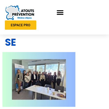
ESPACE PRO
SE