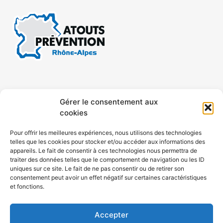
CONTACT
MENTIONS LÉGALES
Gérer le consentement aux
cookies
CONFIDENTIALITÉ
PLAN DE SITE
Pour offrir les meilleures expériences, nous utilisons des technologies
telles que les cookies pour stocker et/ou accéder aux informations des
ACCESSIBILITÉ
appareils. Le fait de consentir à ces technologies nous permettra de
traiter des données telles que le comportement de navigation ou les ID
uniques sur ce site. Le fait de ne pas consentir ou de retirer son
POLITIQUE DE COOKIES (UE)
consentement peut avoir un effet négatif sur certaines caractéristiques
et fonctions.
Accepter