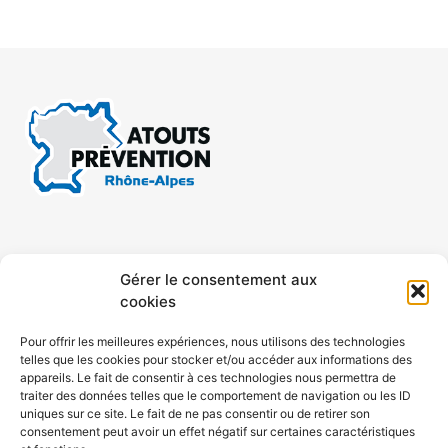
CONTACT
MENTIONS LÉGALES
Gérer le consentement aux
cookies
CONFIDENTIALITÉ
PLAN DE SITE
Pour offrir les meilleures expériences, nous utilisons des technologies
telles que les cookies pour stocker et/ou accéder aux informations des
ACCESSIBILITÉ
appareils. Le fait de consentir à ces technologies nous permettra de
traiter des données telles que le comportement de navigation ou les ID
uniques sur ce site. Le fait de ne pas consentir ou de retirer son
POLITIQUE DE COOKIES (UE)
consentement peut avoir un effet négatif sur certaines caractéristiques