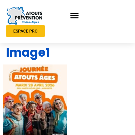
ESPACE PRO
Image1