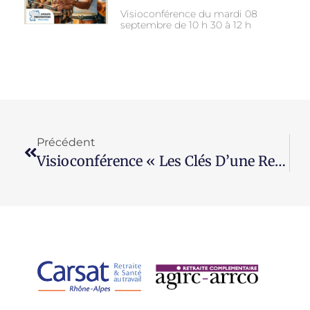
Visioconférence du mardi 08
septembre de 10 h 30 à 12 h
Précédent
Visioconférence « Les Clés D’une Retraite Épanouie »