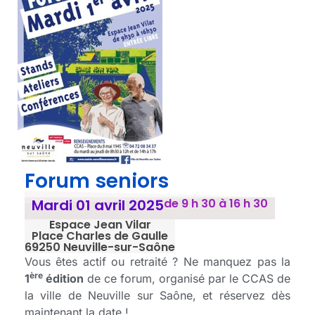
Forum seniors
Mardi 01 avril 2025
de 9 h 30 à 16 h 30
Espace Jean Vilar
Place Charles de Gaulle
69250 Neuville-sur-Saône
Vous êtes actif ou retraité ? Ne manquez pas la
ère
1
édition
de ce forum, organisé par le CCAS de
la ville de Neuville sur Saône, et réservez dès
maintenant la date !