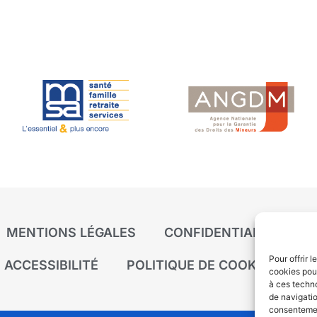
MENTIONS LÉGALES
CONFIDENTIALITÉ
P
Pour offrir 
ACCESSIBILITÉ
POLITIQUE DE COOKIES (UE)
cookies pour
à ces techn
de navigatio
consentement