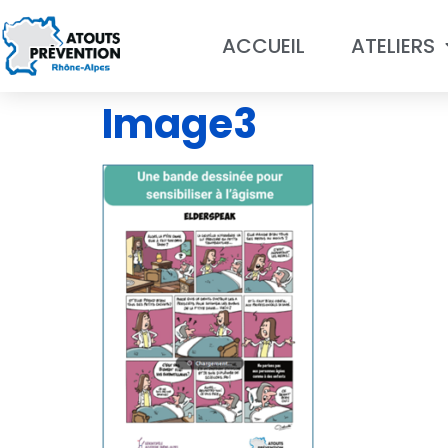
ACCUEIL
ATELIERS
Image3