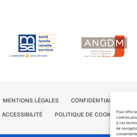
MENTIONS LÉGALES
CONFIDENTIALITÉ
P
Pour offrir 
ACCESSIBILITÉ
POLITIQUE DE COOKIES (UE)
cookies pour
à ces techn
de navigatio
consentement