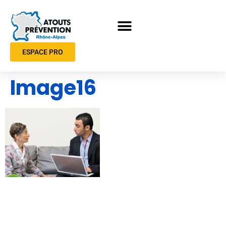
ESPACE PRO
Image16