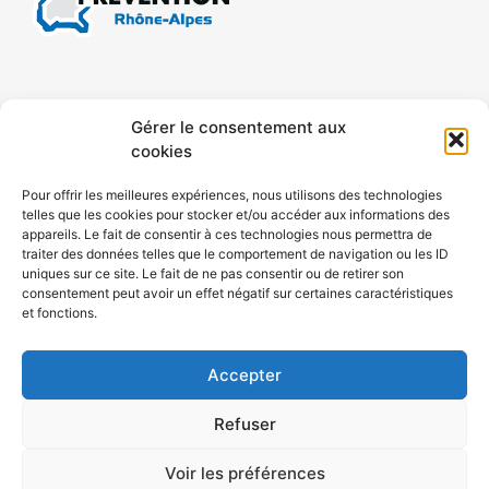
CONTACT
MENTIONS LÉGALES
Gérer le consentement aux
cookies
CONFIDENTIALITÉ
PLAN DE SITE
Pour offrir les meilleures expériences, nous utilisons des technologies
telles que les cookies pour stocker et/ou accéder aux informations des
ACCESSIBILITÉ
appareils. Le fait de consentir à ces technologies nous permettra de
traiter des données telles que le comportement de navigation ou les ID
uniques sur ce site. Le fait de ne pas consentir ou de retirer son
POLITIQUE DE COOKIES (UE)
consentement peut avoir un effet négatif sur certaines caractéristiques
et fonctions.
Accepter
Refuser
Voir les préférences