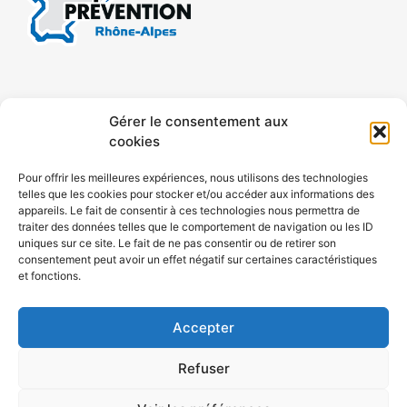
CONTACT
MENTIONS LÉGALES
Gérer le consentement aux
cookies
CONFIDENTIALITÉ
PLAN DE SITE
Pour offrir les meilleures expériences, nous utilisons des technologies
telles que les cookies pour stocker et/ou accéder aux informations des
ACCESSIBILITÉ
appareils. Le fait de consentir à ces technologies nous permettra de
traiter des données telles que le comportement de navigation ou les ID
uniques sur ce site. Le fait de ne pas consentir ou de retirer son
POLITIQUE DE COOKIES (UE)
consentement peut avoir un effet négatif sur certaines caractéristiques
et fonctions.
Accepter
Refuser