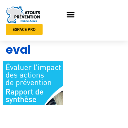
ESPACE PRO
eval