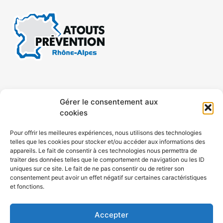
CONTACT
MENTIONS LÉGALES
Gérer le consentement aux
cookies
CONFIDENTIALITÉ
PLAN DE SITE
Pour offrir les meilleures expériences, nous utilisons des technologies
telles que les cookies pour stocker et/ou accéder aux informations des
ACCESSIBILITÉ
appareils. Le fait de consentir à ces technologies nous permettra de
traiter des données telles que le comportement de navigation ou les ID
uniques sur ce site. Le fait de ne pas consentir ou de retirer son
POLITIQUE DE COOKIES (UE)
consentement peut avoir un effet négatif sur certaines caractéristiques
et fonctions.
Accepter