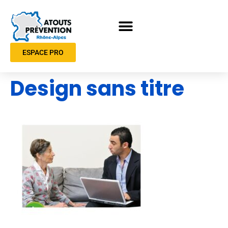
ESPACE PRO
Design sans titre