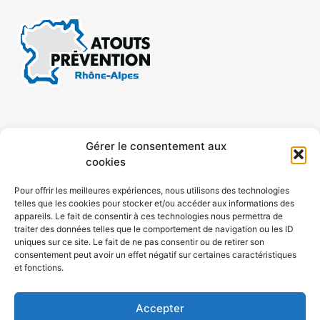
CONTACT
MENTIONS LÉGALES
Gérer le consentement aux
cookies
CONFIDENTIALITÉ
PLAN DE SITE
Pour offrir les meilleures expériences, nous utilisons des technologies
telles que les cookies pour stocker et/ou accéder aux informations des
ACCESSIBILITÉ
appareils. Le fait de consentir à ces technologies nous permettra de
traiter des données telles que le comportement de navigation ou les ID
uniques sur ce site. Le fait de ne pas consentir ou de retirer son
POLITIQUE DE COOKIES (UE)
consentement peut avoir un effet négatif sur certaines caractéristiques
et fonctions.
Accepter