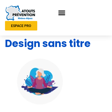
ESPACE PRO
Design sans titre