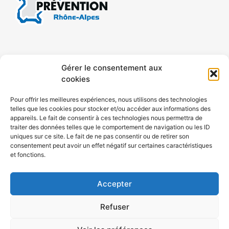
CONTACT
MENTIONS LÉGALES
Gérer le consentement aux
cookies
CONFIDENTIALITÉ
PLAN DE SITE
Pour offrir les meilleures expériences, nous utilisons des technologies
telles que les cookies pour stocker et/ou accéder aux informations des
ACCESSIBILITÉ
appareils. Le fait de consentir à ces technologies nous permettra de
traiter des données telles que le comportement de navigation ou les ID
uniques sur ce site. Le fait de ne pas consentir ou de retirer son
POLITIQUE DE COOKIES (UE)
consentement peut avoir un effet négatif sur certaines caractéristiques
et fonctions.
Accepter
Refuser