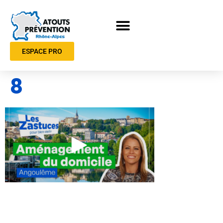
ESPACE PRO
8