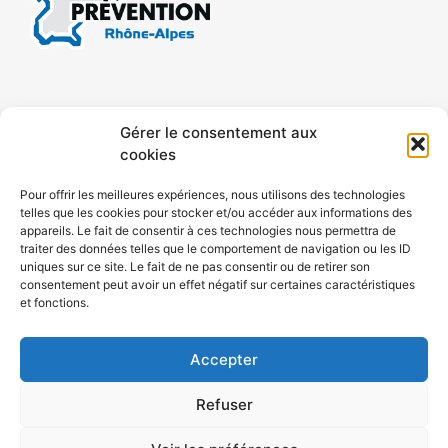
CONTACT
MENTIONS LÉGALES
Gérer le consentement aux
cookies
CONFIDENTIALITÉ
PLAN DE SITE
Pour offrir les meilleures expériences, nous utilisons des technologies
telles que les cookies pour stocker et/ou accéder aux informations des
ACCESSIBILITÉ
appareils. Le fait de consentir à ces technologies nous permettra de
traiter des données telles que le comportement de navigation ou les ID
uniques sur ce site. Le fait de ne pas consentir ou de retirer son
POLITIQUE DE COOKIES (UE)
consentement peut avoir un effet négatif sur certaines caractéristiques
et fonctions.
Accepter
Refuser