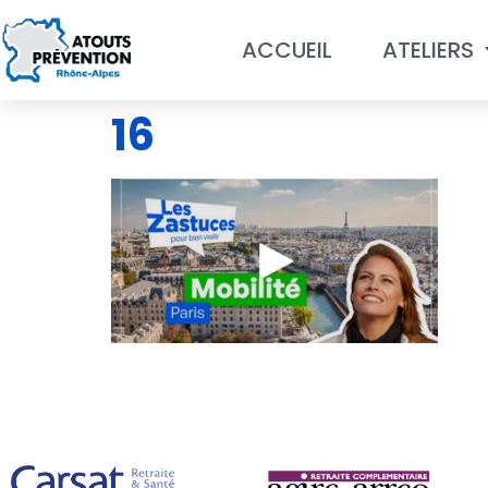
ACCUEIL
ATELIERS
16